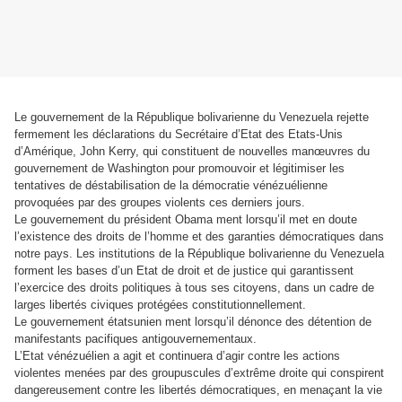
Le gouvernement de la République bolivarienne du Venezuela rejette
fermement les déclarations du Secrétaire d’Etat des Etats-Unis
d’Amérique, John Kerry, qui constituent de nouvelles manœuvres du
gouvernement de Washington pour promouvoir et légitimiser les
tentatives de déstabilisation de la démocratie vénézuélienne
provoquées par des groupes violents ces derniers jours.
Le gouvernement du président Obama ment lorsqu’il met en doute
l’existence des droits de l’homme et des garanties démocratiques dans
notre pays. Les institutions de la République bolivarienne du Venezuela
forment les bases d’un Etat de droit et de justice qui garantissent
l’exercice des droits politiques à tous ses citoyens, dans un cadre de
larges libertés civiques protégées constitutionnellement.
Le gouvernement étatsunien ment lorsqu’il dénonce des détention de
manifestants pacifiques antigouvernementaux.
L’Etat vénézuélien a agit et continuera d’agir contre les actions
violentes menées par des groupuscules d’extrême droite qui conspirent
dangereusement contre les libertés démocratiques, en menaçant la vie