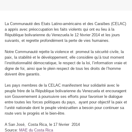
La Communauté des Etats Latino-américains et des Caraïbes (CELAC)
a appris avec préoccupation les faits violents qui ont eu lieu à la
République bolivarienne du Venezuela le 12 février 2014 et les jours
suivants, et regrette profondément la perte de vies humaines.
Notre Communauté rejette la violence et promeut la sécurité civile, la
paix, la stabilité et le développement; elle considère qu’à tout moment
l’institutionnalité démocratique, le respect de la loi, l’information vraie et
digne de foi, ainsi que le plein respect de tous les droits de l’homme
doivent être garantis.
Les pays membres de la CELAC manifestent leur solidarité avec le
peuple frère de la République bolivarienne du Venezuela et encouragent
son Gouvernement à poursuivre ses efforts pour favoriser le dialogue
entre toutes les forces politiques du pays, ayant pour objectif la paix et
l’unité nationale dont le peuple vénézuélien a besoin pour continuer sa
route vers le progrès et le bien-être.
A San José, Costa Rica, le 17 février 2014
Source:
MAE du Costa Rica