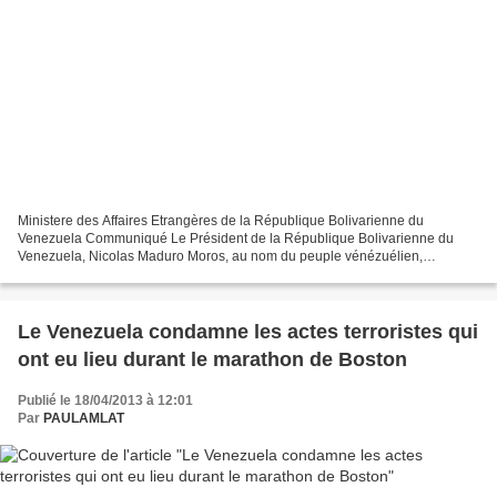
Ministere des Affaires Etrangères de la République Bolivarienne du
Venezuela Communiqué Le Président de la République Bolivarienne du
Venezuela, Nicolas Maduro Moros, au nom du peuple vénézuélien,
condamne énergiquement les actes terroristes perpétrés...
Le Venezuela condamne les actes terroristes qui
ont eu lieu durant le marathon de Boston
Publié le 18/04/2013 à 12:01
Par
PAULAMLAT