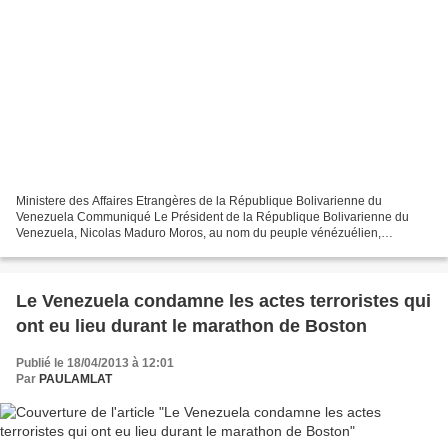
Ministere des Affaires Etrangères de la République Bolivarienne du
Venezuela Communiqué Le Président de la République Bolivarienne du
Venezuela, Nicolas Maduro Moros, au nom du peuple vénézuélien,
condamne énergiquement les actes terroristes perpétrés...
Le Venezuela condamne les actes terroristes qui
ont eu lieu durant le marathon de Boston
Publié le 18/04/2013 à 12:01
Par
PAULAMLAT