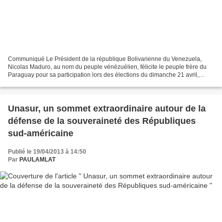
Communiqué Le Président de la république Bolivarienne du Venezuela,
Nicolas Maduro, au nom du peuple vénézuélien, félicite le peuple frère du
Paraguay pour sa participation lors des élections du dimanche 21 avril,
prends note des résultats présentés par...
Unasur, un sommet extraordinaire autour de la
défense de la souveraineté des Républiques
sud-américaine
Publié le 19/04/2013 à 14:50
Par
PAULAMLAT