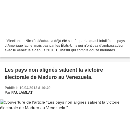
L’élection de Nicolás Maduro a déjà été saluée par la quasi-totalité des pays
d’Amérique latine, mais pas par les États-Unis qui n’ont pas d’ambassadeur
avec le Venezuela depuis 2010. L’Unasur qui compte douze membres
(Argentine, Bolivie, Brésil, Colombie,...
Les pays non alignés saluent la victoire
électorale de Maduro au Venezuela.
Publié le 19/04/2013 à 10:49
Par
PAULAMLAT