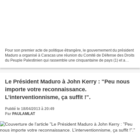
Pour son premier acte de politique étrangère, le gouvernement du président
Maduro a organisé à Caracas une réunion du Comité de Défense des Droits
du Peuple Palestinien qui rassemble une cinquantaine de pays (1) et a
renouvelé le soutien absolu du Venezuela...
Le Président Maduro à John Kerry : "Peu nous
importe votre reconnaissance.
L’interventionnisme, ça suffit !".
Publié le 18/04/2013 à 20:49
Par
PAULAMLAT