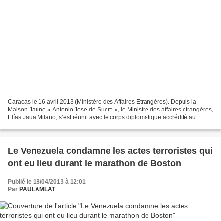
Caracas le 16 avril 2013 (Ministère des Affaires Etrangères). Depuis la
Maison Jaune « Antonio Jose de Sucre », le Ministre des affaires étrangères,
Elías Jaua Milano, s’est réunit avec le corps diplomatique accrédité au
Venezuela afin de remercier les...
Le Venezuela condamne les actes terroristes qui
ont eu lieu durant le marathon de Boston
Publié le 18/04/2013 à 12:01
Par
PAULAMLAT