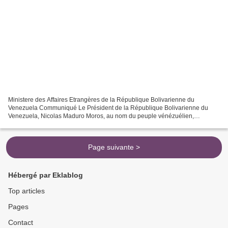
Ministere des Affaires Etrangères de la République Bolivarienne du
Venezuela Communiqué Le Président de la République Bolivarienne du
Venezuela, Nicolas Maduro Moros, au nom du peuple vénézuélien,
condamne énergiquement les actes terroristes perpétrés...
Page suivante >
Hébergé par Eklablog
Top articles
Pages
Contact