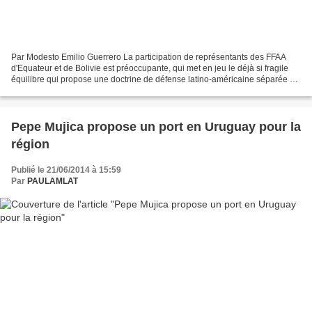
Par Modesto Emilio Guerrero La participation de représentants des FFAA
d'Equateur et de Bolivie est préoccupante, qui met en jeu le déjà si fragile
équilibre qui propose une doctrine de défense latino-américaine séparée du
contrôle de Washington. Dans...
Pepe Mujica propose un port en Uruguay pour la
région
Publié le 21/06/2014 à 15:59
Par
PAULAMLAT