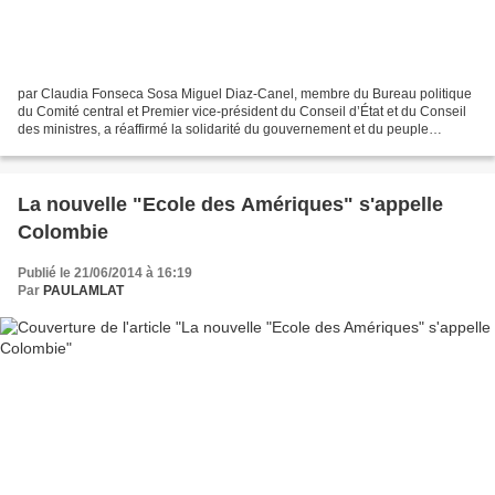
par Claudia Fonseca Sosa Miguel Diaz-Canel, membre du Bureau politique
du Comité central et Premier vice-président du Conseil d’État et du Conseil
des ministres, a réaffirmé la solidarité du gouvernement et du peuple
cubains dans la bataille menée par...
La nouvelle "Ecole des Amériques" s'appelle
Colombie
Publié le 21/06/2014 à 16:19
Par
PAULAMLAT