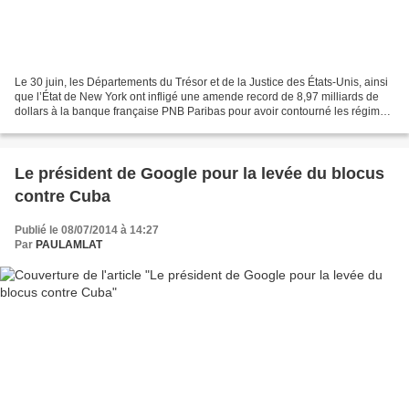
Le 30 juin, les Départements du Trésor et de la Justice des États-Unis, ainsi
que l’État de New York ont infligé une amende record de 8,97 milliards de
dollars à la banque française PNB Paribas pour avoir contourné les régimes
de sanctions unilatérales...
Le président de Google pour la levée du blocus
contre Cuba
Publié le 08/07/2014 à 14:27
Par
PAULAMLAT