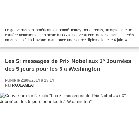
Le gouvernement américain a nommé Jeffrey DeLaurentis, un diplomate de
carrière actuellement en poste à l’ONU, nouveau chef de la section d’intérêts
américains à La Havane, a annoncé une source diplomatique le 4 juin. «
L’ambassadeur DeLaurentis, membre...
Les 5: messages de Prix Nobel aux 3° Journées
des 5 jours pour les 5 à Washington
Publié le 21/06/2014 à 15:14
Par
PAULAMLAT