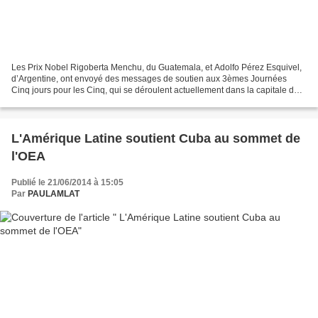
Les Prix Nobel Rigoberta Menchu, du Guatemala, et Adolfo Pérez Esquivel,
d’Argentine, ont envoyé des messages de soutien aux 3èmes Journées
Cinq jours pour les Cinq, qui se déroulent actuellement dans la capitale des
États-Unis. Messages de Prix Nobel...
L'Amérique Latine soutient Cuba au sommet de
l'OEA
Publié le 21/06/2014 à 15:05
Par
PAULAMLAT