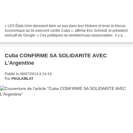
« LES États-Unis devraient faire un pas dans leur Histoire et lever le blocus
économique qu’ils exercent contre Cuba », affirme Eric Schmidt, le président
exécutif de Google. « Ces politiques ne semblent pas raisonnables : il y a
des dizaines de pays...
Cuba CONFIRME SA SOLIDARITE AVEC
L'Argentine
Publié le 08/07/2014 à 14:19
Par
PAULAMLAT