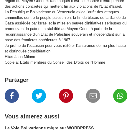
région du Moyen Orient et face auquel il est nécessaire d'entreprendre
des actions concrètes qui mettent fin aux violations de l'Etat d'Israël.
La République Bolivarienne du Venezuela exige l'arrêt des attaques
criminelles contre le peuple palestinien, la fin du blocus de la Bande de
Gaza assiégée par Israël et la mise en oeuvre d'initiatives sérieuses qui
promeuvent la paix et la stabilité au Moyen Orient à partir de la
reconnaissance d'un Etat de Palestine souverain et indépendant sur la
base des frontières antérieures à 1967.
Je profite de l'occasion pour vous réitérer l'assurance de ma plus haute
et distinguée considération,
Elias Jaua Milano
Copie à: Etats membres du Conseil des Droits de l'Homme
Partager
Vous aimerez aussi
La Voie Bolivarienne migre sur WORDPRESS