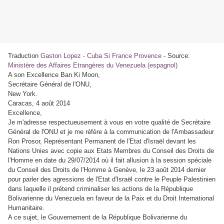
Traduction
Gaston Lopez - Cuba Si France Provence
- Source:
Ministère des Affaires Etrangères du Venezuela (espagnol)
A son Excellence Ban Ki Moon,
Secrétaire Général de l'ONU,
New York.
Caracas, 4 août 2014
Excellence,
Je m'adresse respectueusement à vous en votre qualité de Secrétaire
Général de l'ONU et je me réfère à la communication de l'Ambassadeur
Ron Prosor, Représentant Permanent de l'Etat d'Israël devant les
Nations Unies avec copie aux Etats Membres du Conseil des Droits de
l'Homme en date du 29/07/2014 où il fait allusion à la session spéciale
du Conseil des Droits de l'Homme à Genève, le 23 août 2014 dernier
pour parler des agressions de l'Etat d'Israël contre le Peuple Palestinien
dans laquelle il prétend criminaliser les actions de la République
Bolivarienne du Venezuela en faveur de la Paix et du Droit International
Humanitaire.
A ce sujet, le Gouvernement de la République Bolivarienne du