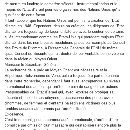
de mettre en lumière le caractère sélectif, l'instrumentalisation et le
mépris de l'Etat d'Israël pour les organismes des Nations Unies qu'ils
qualifient de cette façon.
Il faut rappeler que les Nations Unies ont permis la création de l'Etat
d'Israël en 1948. Cependant, depuis sa création, les dirigeants de l'Etat
d'Israël ont toujours agi de façon unilatérale avec le soutien de certains
alliés internationaux comme les Etats-Unis qui protègent toujours l'Etat
d'Israël dans les nombreuses résolutions prises par exemple au Conseil
des Droits de l'Homme, à l'Assemblée Générale de l'ONU de même
qu'au Conseil de Sécurité qui fait douter de leur véritable bonne volonté
dans la région du Moyen Orient.
Monsieur le Secrétaire Général,
La recherche de la paix au Moyen Orient est nécessaire et la
République Bolivarienne du Venezuela a toujours été partie prenante
dans cette recherche, cependant il faut aussi entreprendre au niveau
international des actions qui arrêtent le bain de sang dû aux actions
irresponsables de l'Etat d'Israël qui, avec l'excuse de protéger sa
sécurité et celle de ses citoyens, a occasionné des pertes civiles
d'hommes, de femmes et d'enfants palestiniens victimes des plus
terribles assassinats commis par l'armée d'Israël.
Excellence,
C'est le moment, pour la communauté internationale, d'arrêter d'être
complice par omission d'un massacre qui déstabilisera encore plus la